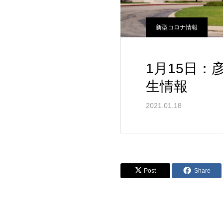
新型コロナ情報
1月15日
生情報
2021.01.18
Post
Share