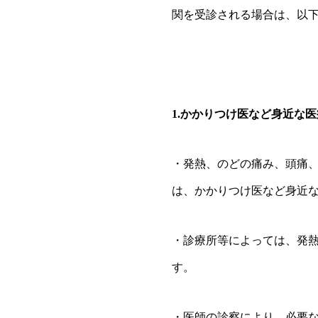
関を受診される場合は、以
1.かかりつけ医など身近な
・発熱、のどの痛み、頭痛
は、かかりつけ医など身近
・診療所等によっては、発
す。
・医師の診察により、必要