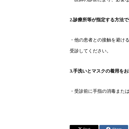
2.診療所等が指定する方法
・他の患者との接触を避け
受診してください。
3.手洗いとマスクの着用を
・受診前に手指の消毒また