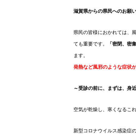
滋賀県からの県民へのお願
県民の皆様におかれては、
ても重要です。
「密閉、密
ます。
発熱など風邪のような症状
～受診の前に、まずは、身
空気が乾燥し、寒くなるこ
新型コロナウイルス感染症