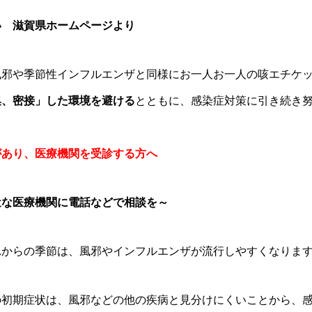
い 滋賀県ホームページより
風邪や季節性インフルエンザと同様にお一人お一人の咳エチケ
集、密接」した環境を避ける
とともに、感染症対策に引き続き
があり、医療機関を受診する方へ
近な医療機関に電話などで相談を～
れからの季節は、風邪やインフルエンザが流行しやすくなりま
の初期症状は、風邪などの他の疾病と見分けにくいことから、