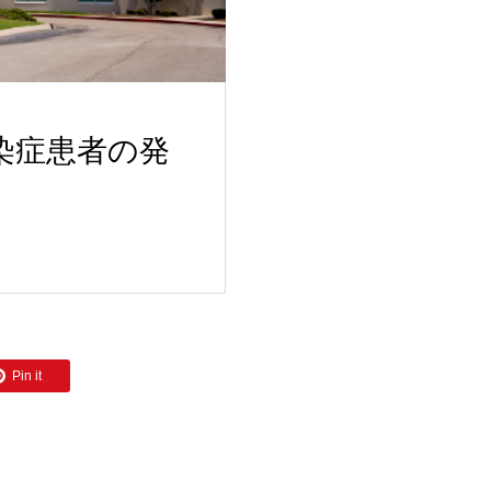
染症患者の発
Pin it