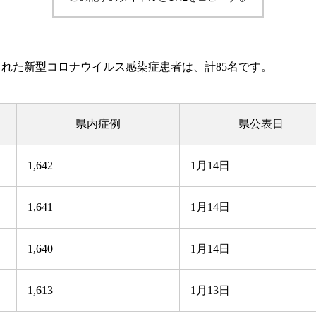
れた新型コロナウイルス感染症患者は、計85名です。
県内症例
県公表日
1,642
1月14日
1,641
1月14日
1,640
1月14日
1,613
1月13日