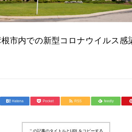
：彦根市内での新型コロナウイルス感
Hatena
Pocket
RSS
feedly
この記事のタイトルとURLをコピーする