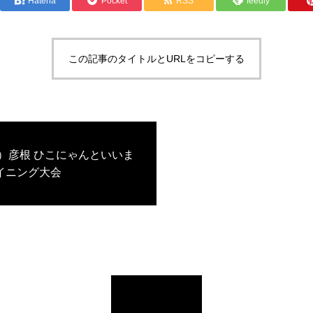
Hatena
Pocket
RSS
feedly
この記事のタイトルとURLをコピーする
日）彦根 ひこにゃんといいま
イニング大会