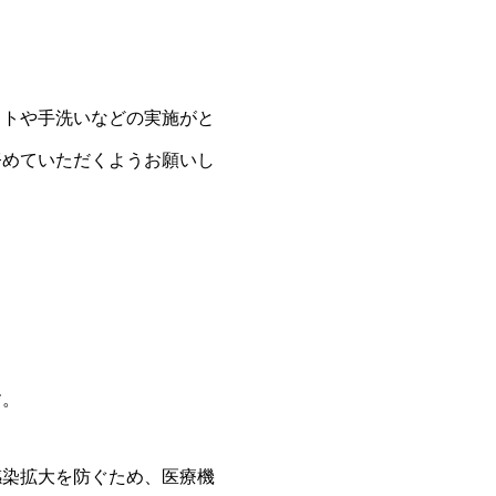
ットや手洗いなどの実施がと
努めていただくようお願いし
す。
感染拡大を防ぐため、医療機