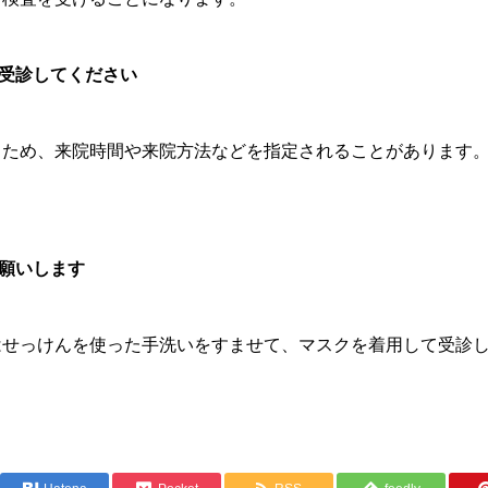
で受診してください
るため、来院時間や来院方法などを指定されることがあります
お願いします
はせっけんを使った手洗いをすませて、マスクを着用して受診